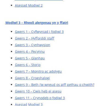
Asesiad Modiwl 2
Modiwl 3 – Rheoli alergenau yn y ffatri
Gwers 1 – Cyflwyniad i fodiwl 3
Gwers 2 – Hyfforddi staff
Gwers 3 – Cynhwysion
Gwers 4 – Pecynnu
Gwers 5 – Glanhau
Gwers 6 – Storio
Gwers 7 – Monitro ac adolygu
Gwers 8 – Croeshalogi
Gwers 9 – Beth i’w wneud os aiff pethau o chwith?
Gwers 10 – Cwis heb ei asesu
Gwers 11 – Crynodeb o fodiwl 3
Asesiad Modiwl 3