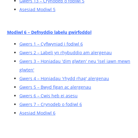
Gwers 13 – Crynodeb o fodiwl 5
Asesiad Modiwl 5
Modiwl 6 – Defnyddio labelu gwirfoddol
Gwers 1 – Cyflwyniad i fodiwl 6
Gwers 2 – Labeli yn rhybuddio am alergenau
Gwers 3 – Honiadau 'dim glwten' neu 'isel iawn mewn
glwten'
Gwers 4 – Honiadau 'rhydd rhag' alergenau
Gwers 5 – Bwyd figan ac alergenau
Gwers 6 – Cwis heb ei asesu
Gwers 7 – Crynodeb o fodiwl 6
Asesiad Modiwl 6