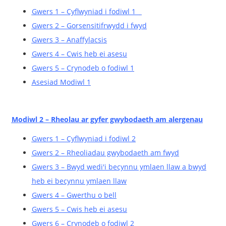
Gwers 1 – Cyflwyniad i fodiwl 1
Gwers 2 – Gorsensitifrwydd i fwyd
Gwers 3 – Anaffylacsis
Gwers 4 – Cwis heb ei asesu
Gwers 5 – Crynodeb o fodiwl 1
Asesiad Modiwl 1
Modiwl 2 – Rheolau ar gyfer gwybodaeth am alergenau
Gwers 1 – Cyflwyniad i fodiwl 2
Gwers 2 – Rheoliadau gwybodaeth am fwyd
Gwers 3 – Bwyd wedi'i becynnu ymlaen llaw a bwyd
heb ei becynnu ymlaen llaw
Gwers 4 – Gwerthu o bell
Gwers 5 – Cwis heb ei asesu
Gwers 6 – Crynodeb o fodiwl 2